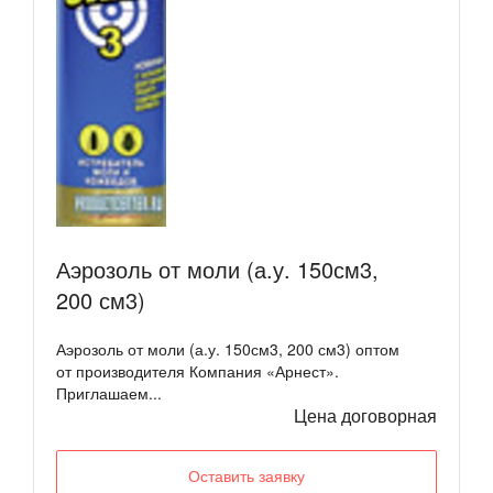
Аэрозоль от моли (а.у. 150см3,
200 см3)
Аэрозоль от моли (а.у. 150см3, 200 см3) оптом
от производителя Компания «Арнест».
Приглашаем...
Цена договорная
Оставить заявку