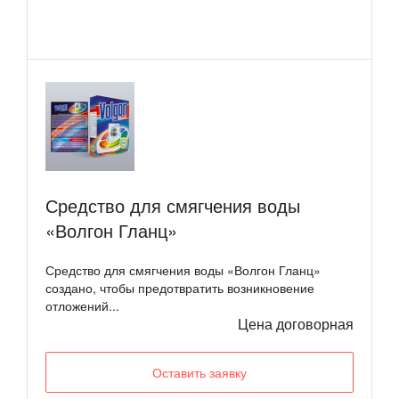
Средство для смягчения воды
«Волгон Гланц»
Средство для смягчения воды «Волгон Гланц»
создано, чтобы предотвратить возникновение
отложений...
Цена договорная
Оставить заявку