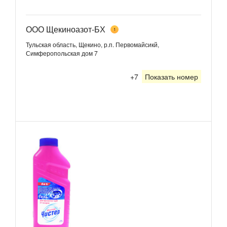
ООО Щекиноазот-БХ
1
Тульская область, Щекино, р.п. Первомайсикй,
Симферопольская дом 7
+7
Показать номер