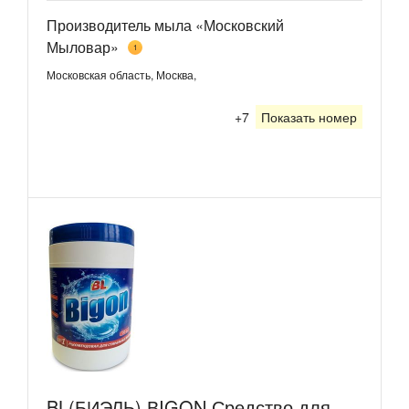
Производитель мыла «Московский
Мыловар»
1
Московская область, Москва,
+7
Показать номер
BL(БИЭЛЬ) ВIGON Средство для