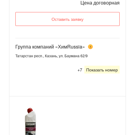
Цена договорная
Оставить заявку
Группа компаний «ХимRussia»
1
Татарстан респ., Казань, ул. Баумана 62/9
+7
Показать номер