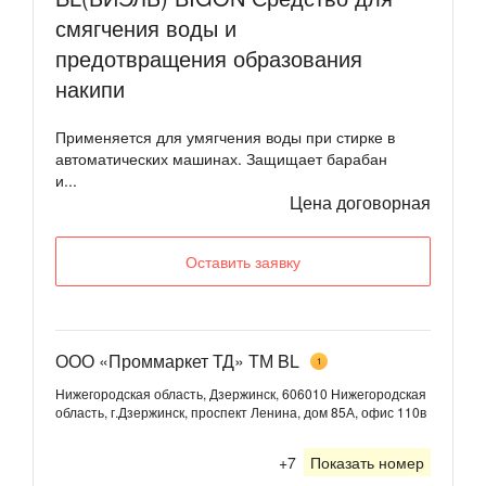
смягчения воды и
предотвращения образования
накипи
Применяется для умягчения воды при стирке в
автоматических машинах. Защищает барабан
и...
Цена договорная
Оставить заявку
ООО «Проммаркет ТД» ТМ BL
1
Нижегородская область, Дзержинск, 606010 Нижегородская
область, г.Дзержинск, проспект Ленина, дом 85А, офис 110в
+7
Показать номер