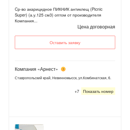
Cр-во акарицидное ПИКНИК антиклещ (Picnic
Super) (а.у.125 см3) оптом от производителя
Компания...
Цена договорная
Оставить заявку
Компания «Арнест»
1
Ставропольский край, Невинномысск, ул.Комбинатская, 6.
+7
Показать номер