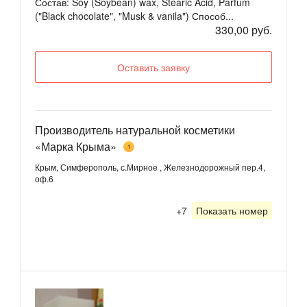
Состав: Soy (Soybean) wax, Stearic Acid, Parfum
("Black chocolate", "Musk & vanila") Способ...
330,00 руб.
Оставить заявку
Производитель натуральной косметики
«Марка Крыма»
1
Крым, Симферополь, с.Мирное , Железнодорожный пер.4,
оф.6
+7
Показать номер