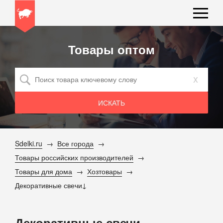
Товары оптом
x
Sdelki.ru
Все города
Товары российских производителей
Товары для дома
Хозтовары
Декоративные свечи
Декоративные свечи