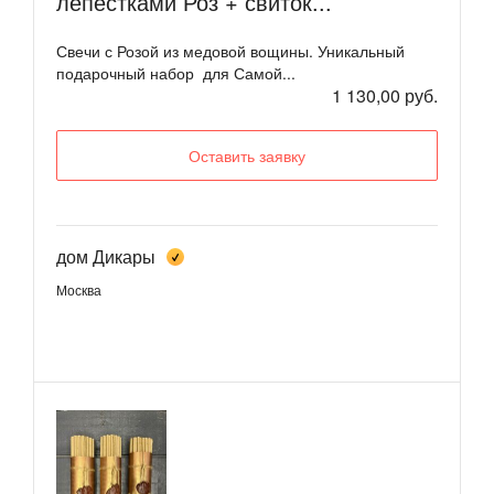
лепестками Роз + свиток...
Свечи с Розой из медовой вощины. Уникальный
подарочный набор для Самой...
1 130,00 руб.
Оставить заявку
дом Дикары
Москва