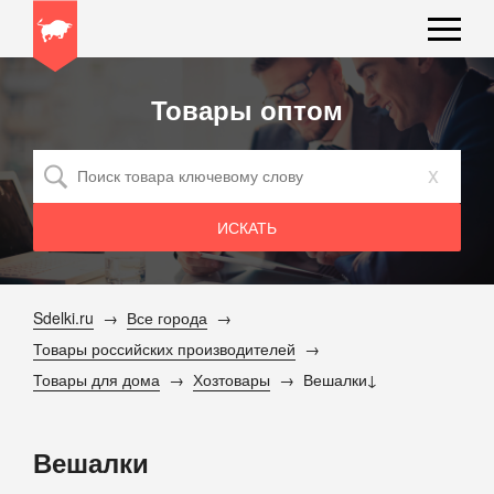
Товары оптом
x
Sdelki.ru
Все города
Товары российских производителей
Товары для дома
Хозтовары
Вешалки
Вешалки