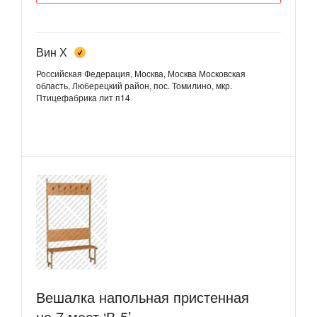
Вин Х
Российская Федерация, Москва, Москва
Московская
область, Люберецкий район, пос. Томилино, мкр.
Птицефабрика лит п14
Вешалка напольная пристенная
на 7 мест ‘В-5’