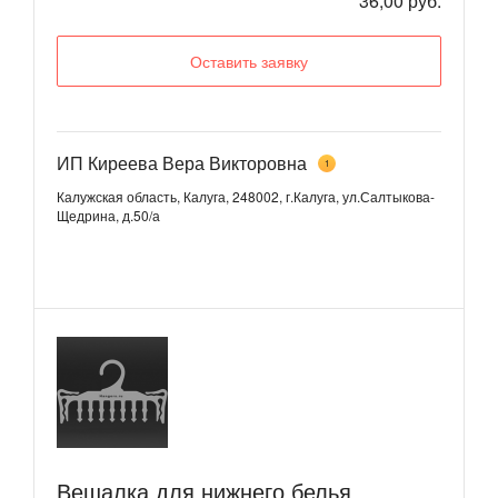
36,00 руб.
Оставить заявку
ИП Киреева Вера Викторовна
1
Калужская область, Калуга, 248002, г.Калуга, ул.Салтыкова-
Щедрина, д.50/а
Вешалка для нижнего белья