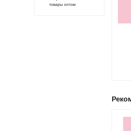
товары оптом
Реко