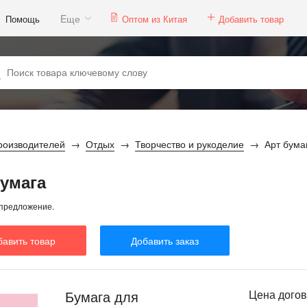
Eще
Помощь
Оптом из Китая
Добавить товар
роизводителей
Отдых
Творчество и рукоделие
Арт бума
бумага
предложение.
бавить товар
Добавить заказ
Бумага для
Цена дого