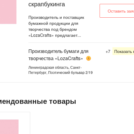
скрапбукинга
Оставить зая
Производитель и поставщик
бумажной продукции для
творчества под брендом
«LozaCrafts» предлагает...
Производитель бумаги для
+7
Показать
творчества «LozaCrafts»
1
Ленинградская область, Санкт-
Петербург, Поэтический бульвар 2/19
мендованные товары