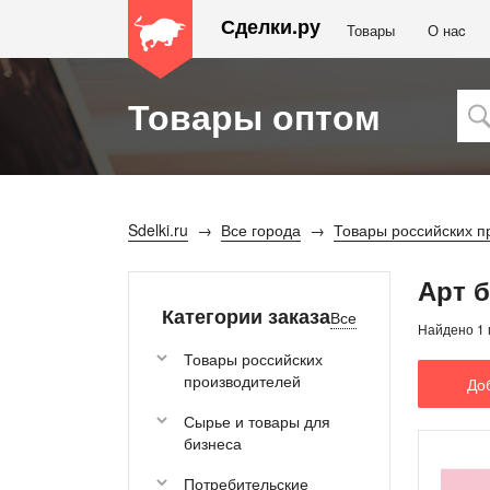
Сделки.ру
Товары
О наc
Товары оптом
Sdelki.ru
Все города
Товары российских п
Арт 
Категории заказа
Все
Найдено 1 
Товары российских
производителей
До
Сырье и товары для
бизнеса
Потребительские