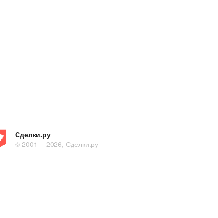
Сделки.ру
© 2001 —2026, Сделки.ру