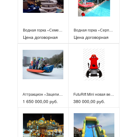
Водная горка «Семейный раффтинг»
Водная горка «Серпантин»
Цена договорная
Цена договорная
Аттракцион «Зацепись-прокатись»
FutuRift Mini новая версия популярного аттракциона
1 650 000,00 руб.
380 000,00 руб.