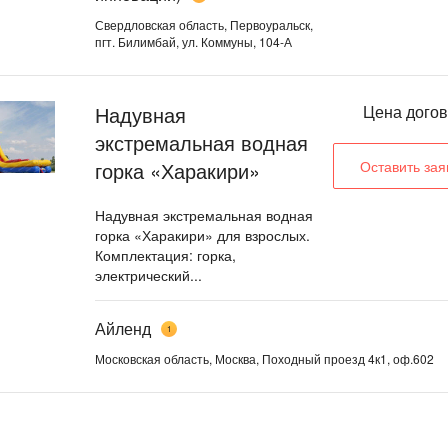
Свердловская область, Первоуральск,
пгт. Билимбай, ул. Коммуны, 104-А
Надувная
Цена дого
экстремальная водная
горка «Харакири»
Оставить зая
Надувная экстремальная водная
горка «Харакири» для взрослых.
Комплектация: горка,
электрический...
Айленд
1
Московская область, Москва, Походный проезд 4к1, оф.602