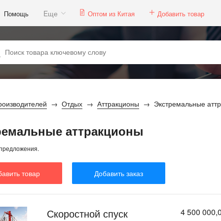
Eще
Помощь
Оптом из Китая
Добавить товар
роизводителей
Отдых
Аттракционы
Экстремальные атт
ремальные аттракционы
предложения.
бавить товар
Добавить заказ
Скоростной спуск
4 500 000,