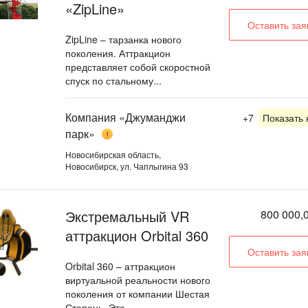
«ZipLine»
Оставить зая
ZipLine – тарзанка нового
поколения. Аттракцион
представляет собой скоростной
спуск по стальному...
Компания «Джуманджи
+7
Показать
парк»
1
Новосибирская область,
Новосибирск, ул. Чаплыгина 93
Экстремальный VR
800 000,0
аттракцион Orbital 360
Оставить зая
Orbital 360 – аттракцион
виртуальной реальности нового
поколения от компании Шестая
Степень. Это...