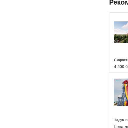
Реко
4 500 0
Цена д