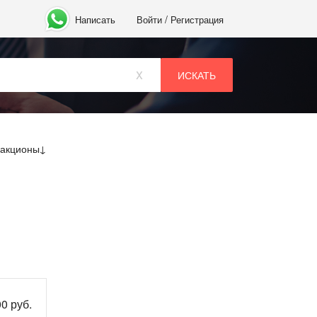
/
Написать
Войти
Регистрация
x
ракционы
00 руб.