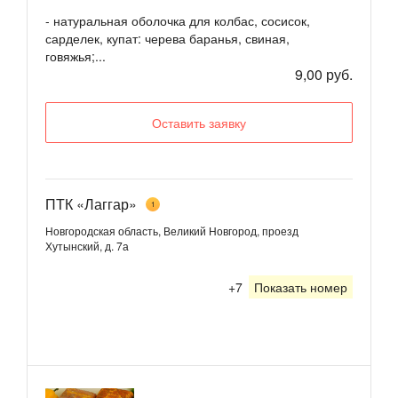
- натуральная оболочка для колбас, сосисок,
сарделек, купат: черева баранья, свиная,
говяжья;...
9,00 руб.
Оставить заявку
ПТК «Лаггар»
1
Новгородская область, Великий Новгород, проезд
Хутынский, д. 7а
+7
Показать номер