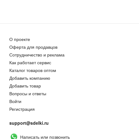
О проекте
Оферта для продавцов
Сотрудничество и реклама
Как работает сервис
Каталог товаров оптом
Добавить компанию
Добавить товар
Вопросы и ответы
Войти
Регистрация
support@sdelki.ru
Написать или позвонить