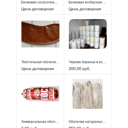
Белковая сосисочная оболочка
Белковая колбасная оболочка
Цена договорная
Цена договорная
Текстильная оболочка для колбас
Черева баранья в ассортименте
Цена договорная
200,00 руб.
Универсальная оболочка для вареных колбас, сыров
Оболочка натуральная, черева баранья
7,00 руб.
850,00 руб.