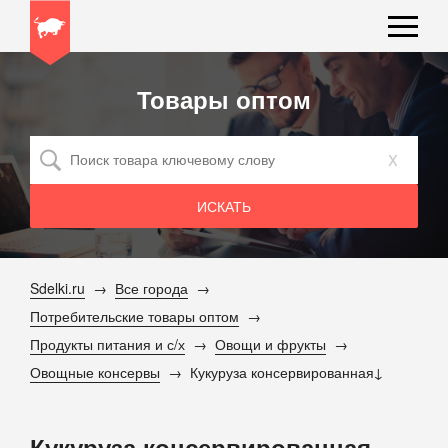
Товары оптом
x
Sdelki.ru
Все города
Потребительские товары оптом
Продукты питания и с/х
Овощи и фрукты
Овощные консервы
Кукуруза консервированная
Кукуруза консервированная