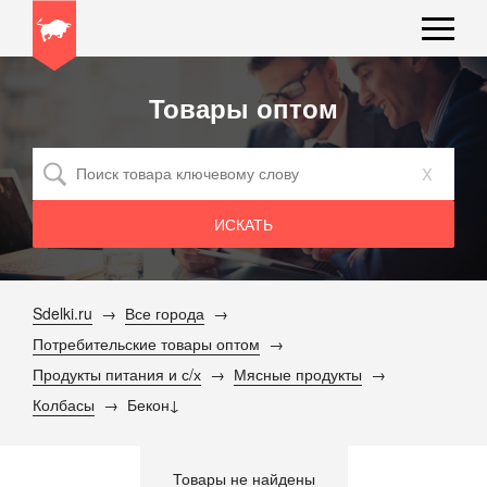
Товары оптом
x
Sdelki.ru
Все города
Потребительские товары оптом
Продукты питания и с/х
Мясные продукты
Колбасы
Бекон
Товары не найдены