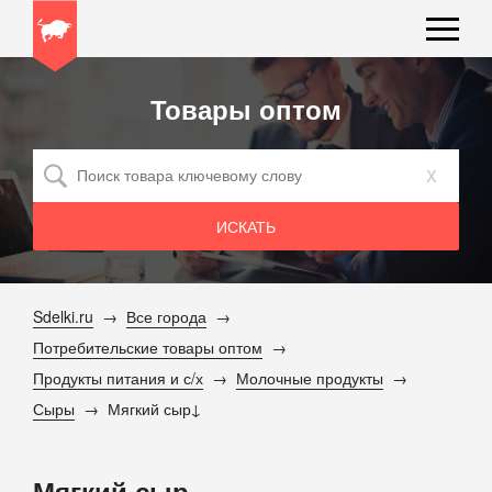
Товары оптом
x
Sdelki.ru
Все города
Потребительские товары оптом
Продукты питания и с/х
Молочные продукты
Сыры
Мягкий сыр
Мягкий сыр