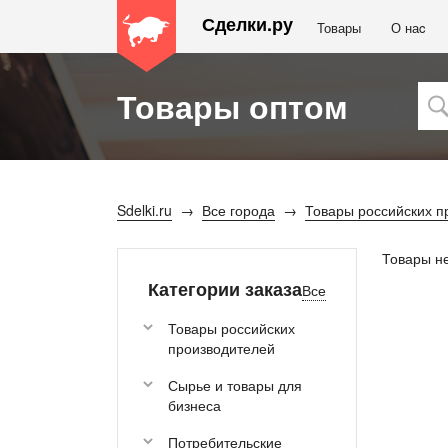
Сделки.ру
Товары
О наc
Товары оптом
Sdelki.ru
Все города
Товары российских п
Товары н
Категории заказа
Все
Товары российских
производителей
Сырье и товары для
бизнеса
Потребительские