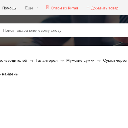
Eще
Помощь
Оптом из Китая
Добавить товар
роизводителей
Галантерея
Мужские сумки
Сумки через
е найдены