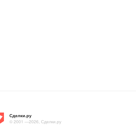
Сделки.ру
© 2001 —2026, Сделки.ру