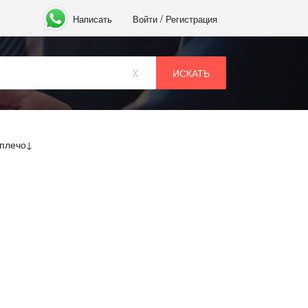
/
Написать
Войти
Регистрация
x
 плечо