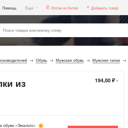
Eще
Помощь
Оптом из Китая
Добавить товар
роизводителей
Обувь
Мужская обувь
Мужские тапки
ки из
194,00 ₽
а обуви «Эмальто»
1