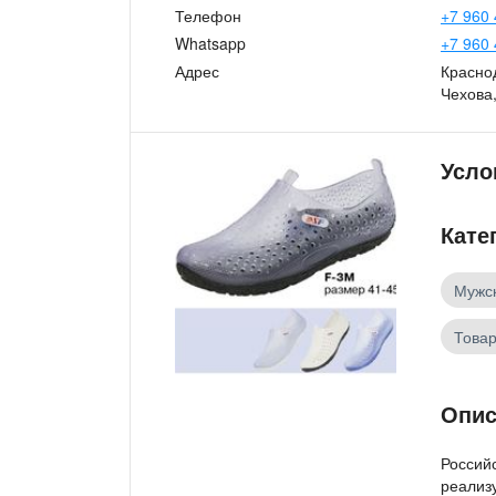
Телефон
+7 960 
Whatsapp
+7 960 
Адрес
Краснод
Чехова,
Усло
Кате
Мужск
Товар
Опис
Россий
реализ