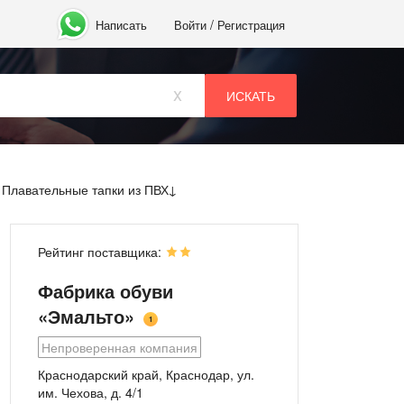
/
Написать
Войти
Регистрация
x
Плавательные тапки из ПВХ
Рейтинг поставщика:
Фабрика обуви
«Эмальто»
1
Непроверенная компания
Краснодарский край, Краснодар, ул.
им. Чехова, д. 4/1