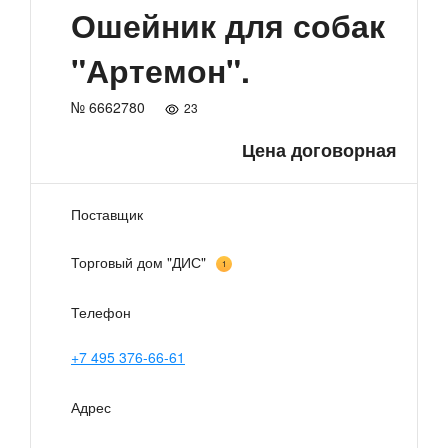
Ошейник для собак
"Артемон".
№ 6662780
23
Цена договорная
Поставщик
Торговый дом "ДИС"
1
Телефон
+7 495 376-66-61
Адрес