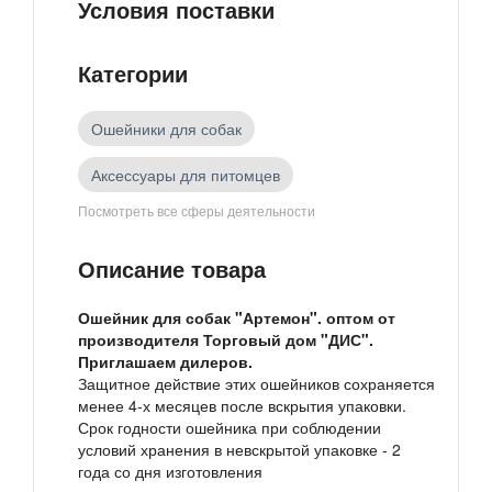
Условия поставки
Категории
Ошейники для собак
Аксессуары для питомцев
Посмотреть все сферы деятельности
Товары российских производителей
Описание товара
Зоотовары
Ошейник для собак "Артемон". оптом от
производителя Торговый дом "ДИС".
Приглашаем дилеров.
Защитное действие этих ошейников сохраняется
менее 4-х месяцев после вскрытия упаковки.
Срок годности ошейника при соблюдении
условий хранения в невскрытой упаковке - 2
года со дня изготовления