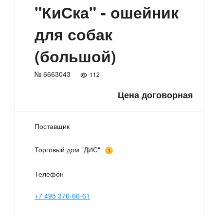
"КиСка" - ошейник
для собак
(большой)
№ 6663043
112
Цена договорная
Поставщик
Торговый дом "ДИС"
1
Телефон
+7 495 376-66-61