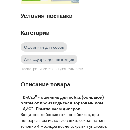
Условия поставки
Категории
Ошейники для собак
Аксессуары для питомцев
Посмотреть все сферы деятельности
Товары российских производителей
Описание товара
Зоотовары
"КиСка" - ошейник для собак (большой)
оптом от производителя Торговый дом
"ДИС". Приглашаем дилеров.
Защитное действие этих ошейников, при
непрерывном использовании, сохраняется в
течение 4 месяцев после вскрытия упаковки.