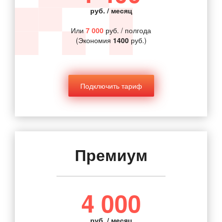
руб. / месяц
Или
7 000
руб. / полгода
(Экономия
1400
руб.)
Подключить тариф
Премиум
4 000
руб. / месяц