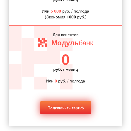
Или
5 000
руб. / полгода
(Экономия
1000
руб.)
Для клиентов
банк
Модуль
0
руб. / месяц
Или
0
руб. / полгода
Подключить тариф