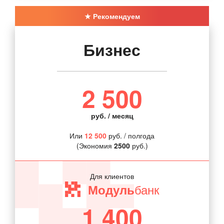
Бизнес
2 500
руб. / месяц
Или
12 500
руб. / полгода
(Экономия
2500
руб.)
Для клиентов
банк
Модуль
1 400