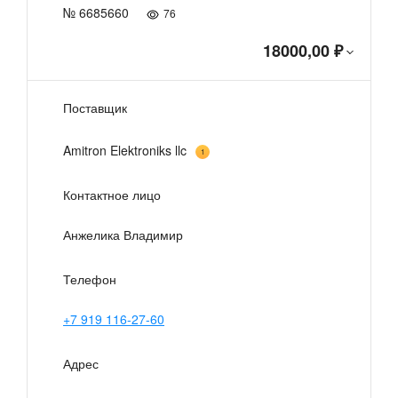
№ 6685660
76
18000,00 ₽
Поставщик
Amitron Elektroniks llc
1
Контактное лицо
Анжелика Владимир
Телефон
+7 919 116-27-60
Адрес