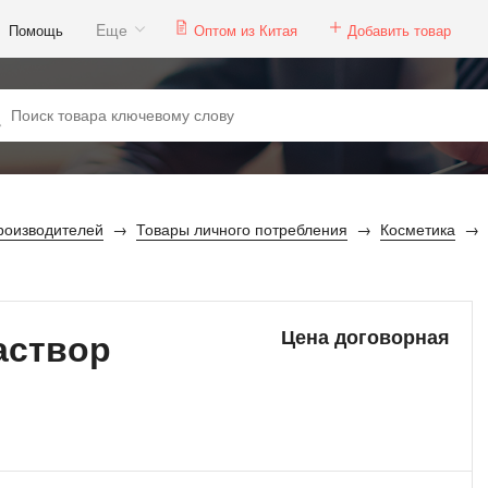
Eще
Помощь
Оптом из Китая
Добавить товар
роизводителей
Товары личного потребления
Косметика
аствор
Цена договорная