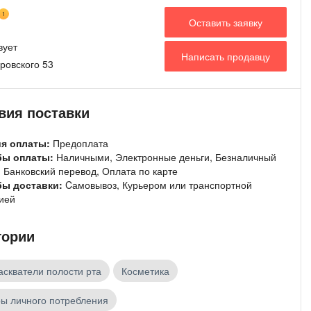
1
Оставить заявку
вует
Написать продавцу
ровского 53
вия поставки
ия оплаты:
Предоплата
бы оплаты:
Наличными, Электронные деньги, Безналичный
 Банковский перевод, Оплата по карте
бы доставки:
Cамовывоз, Курьером или транспортной
ией
гории
скватели полости рта
Косметика
ы личного потребления