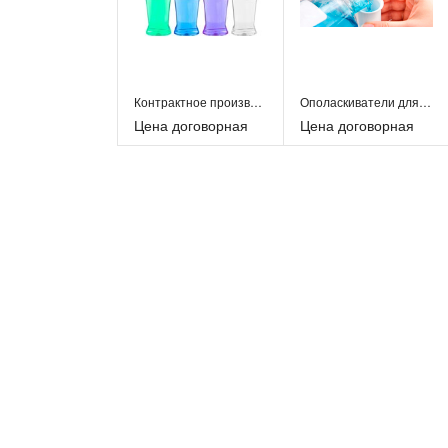
Контрактное производство. Гигиена полости рта
Ополаскиватели для полости рта
Цена договорная
Цена договорная
Ополаскиватели для полости рта Жемчужный
49,00 руб.