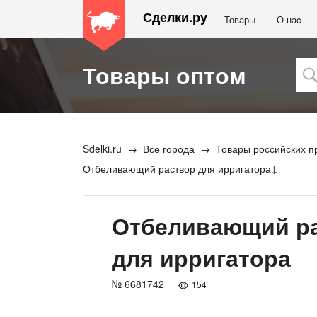
Сделки.ру
Товары
О наc
Товары оптом
Sdelki.ru
Все города
Товары российских п
Отбеливающий раствор для ирригатора
Отбеливающий р
для ирригатора
№ 6681742
154