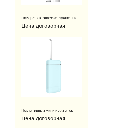
Набор электрическая зубная щетка и скалер ультразвуковой.
Цена договорная
Портативный мини ирригатор
Цена договорная