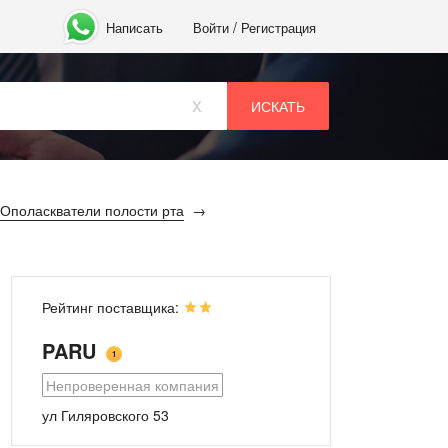
/
Написать
Войти
Регистрация
x
Ополаскватели полости рта
Рейтинг поставщика:
PARU
1
Непроверенная компания
ул Гиляровского 53