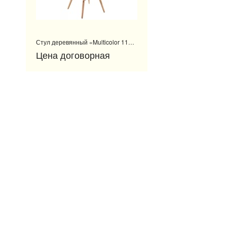
Стул деревянный «Multicolor 11303WO»
Цена договорная