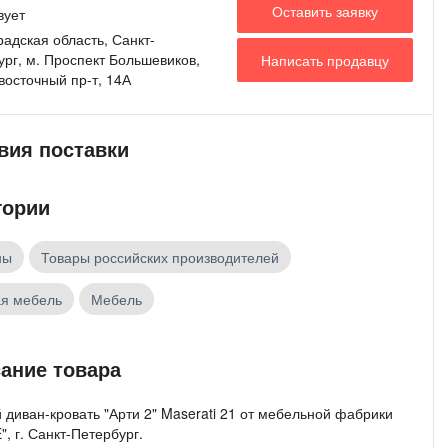
Оставить заявку
вует
адская область, Санкт-
рг, м. Проспект Большевиков,
Написать продавцу
восточный пр-т, 14А
вия поставки
гории
ны
Товары российских производителей
ая мебель
Мебель
ание товара
 диван-кровать "Арти 2" Maserati 21 от мебельной фабрики
, г. Санкт-Петербург.