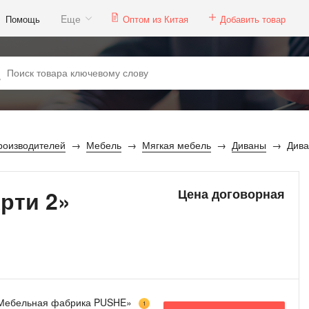
Eще
Помощь
Оптом из Китая
Добавить товар
роизводителей
Мебель
Мягкая мебель
Диваны
Дива
рти 2»
Цена договорная
ебельная фабрика PUSHE»
1