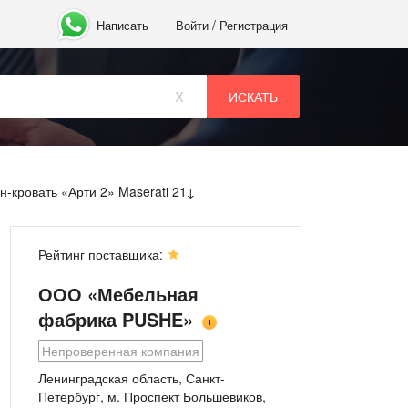
/
Написать
Войти
Регистрация
x
н-кровать «Арти 2» Maserati 21
Рейтинг поставщика:
ООО «Мебельная
фабрика PUSHE»
1
Непроверенная компания
Ленинградская область, Санкт-
Петербург, м. Проспект Большевиков,