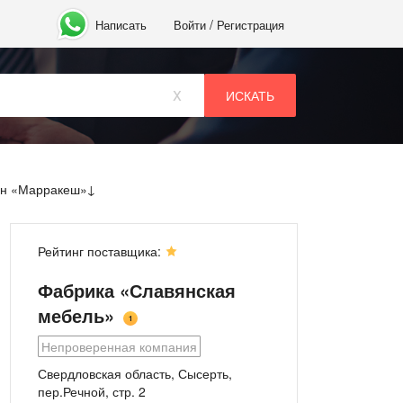
/
Написать
Войти
Регистрация
x
ан «Марракеш»
Рейтинг поставщика:
Фабрика «Славянская
мебель»
1
Непроверенная компания
Свердловская область, Сысерть,
пер.Речной, стр. 2