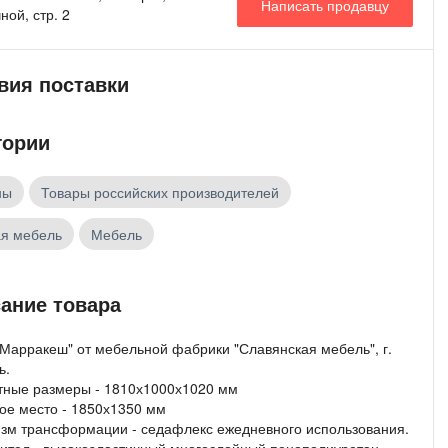
Написать продавцу
ной, стр. 2
вия поставки
гории
ны
Товары российских производителей
ая мебель
Мебель
ание товара
"Марракеш" от мебельной фабрики "Славянская мебель", г.
ь.
тные размеры - 1810х1000х1020 мм
ое место - 1850х1350 мм
зм трансформации - седафлекс ежедневного использования.