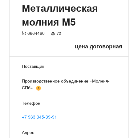
Металлическая
молния M5
№ 6664460
72
Цена договорная
Поставщик
Производственное объединение «Молния-
СПб»
1
Телефон
+7 963 345-39-91
Адрес