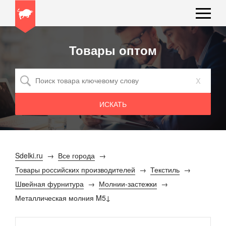
Товары оптом
x
Sdelki.ru
Все города
Товары российских производителей
Текстиль
Швейная фурнитура
Молнии-застежки
Металлическая молния M5