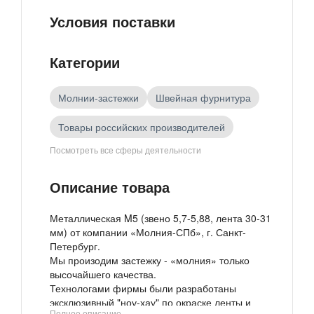
Условия поставки
Категории
Молнии-застежки
Швейная фурнитура
Товары российских производителей
Посмотреть все сферы деятельности
Текстиль
Описание товара
Металлическая M5 (звено 5,7-5,88, лента 30-31
мм) от компании «Молния-СПб», г. Санкт-
Петербург.
Мы произодим застежку - «молния» только
высочайшего качества.
Технологами фирмы были разработаны
эксклюзивный "ноу-хау" по окраске ленты и
Полное описание