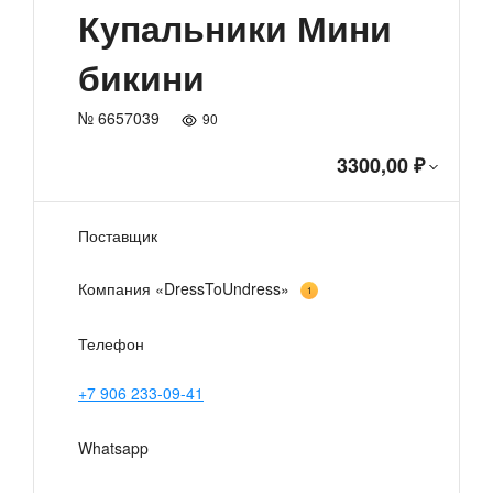
Купальники Мини
бикини
№ 6657039
90
3300,00 ₽
Поставщик
Компания «DressToUndress»
1
Телефон
+7 906 233-09-41
Whatsapp