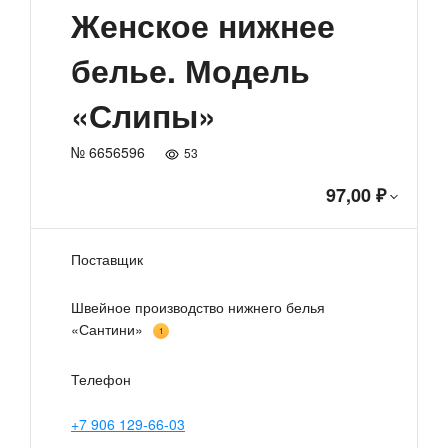
Женское нижнее
белье. Модель
«Слипы»
№ 6656596
53
97,00 ₽
Поставщик
Швейное производство нижнего белья
«Сантини»
1
Телефон
+7 906 129-66-03