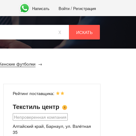
/
Написать
Войти
Регистрация
x
енские футболки
Рейтинг поставщика:
Текстиль центр
1
Непроверенная компания
Алтайский край, Барнаул, ул. Взлётная
35