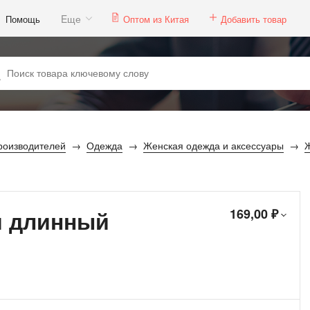
Eще
Помощь
Оптом из Китая
Добавить товар
роизводителей
Одежда
Женская одежда и аксессуары
Ж
я длинный
169,00 ₽