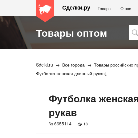
Сделки.ру
Товары
О наc
Товары оптом
Sdelki.ru
Все города
Товары российских п
Футболка женская длинный рукав
Футболка женска
рукав
№ 6655114
18