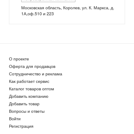
Вязаные джемпера
Джемпер женский
Московская область, Королев, ул. К. Маркса, д.
1 800,00 руб.
2 000,00 руб.
1А,оф.510 и 223
О проекте
Оферта для продавцов
Джемперы женские
Сотрудничество и реклама
700,00 руб.
Как работает сервис
Каталог товаров оптом
Добавить компанию
Добавить товар
Вопросы и ответы
Войти
Регистрация