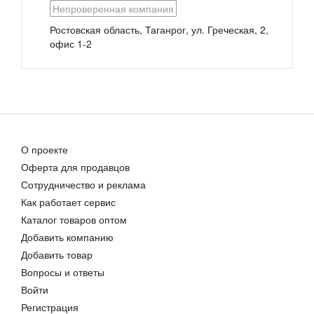
Непроверенная компания
Ростовская область, Таганрог, ул. Греческая, 2,
офис 1-2
Серебряные стаканы,кружки
Кружки из керамики
8 000,00 руб.
Цена договорная
О проекте
Оферта для продавцов
Сотрудничество и реклама
Как работает сервис
Каталог товаров оптом
Добавить компанию
Добавить товар
Вопросы и ответы
Войти
Регистрация