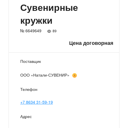
Сувенирные
кружки
№ 6649649
89
Цена договорная
Поставщик
ООО «Натали-СУВЕНИР»
1
Телефон
+7 8634 31-59-19
Адрес