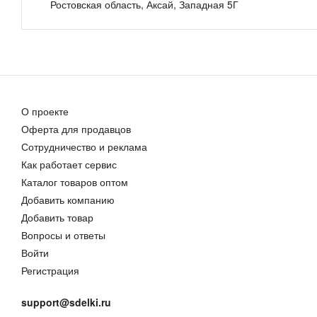
Ростовская область, Аксай, Западная 5Г
Цена договорная
20,00 руб.
О проекте
Оферта для продавцов
Сотрудничество и реклама
Натуральный хлебный квас «Покровский»
Как работает сервис
Цена договорная
Каталог товаров оптом
Добавить компанию
Добавить товар
Вопросы и ответы
Войти
Регистрация
support@sdelki.ru