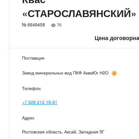
«СТАРОСЛАВЯНСКИЙ»
№ 6649458
70
Цена договорн
Поставщик
Завод минеральных вод ПКФ АкваЮг Н2О
1
Телефон
+7 928 212-18-81
Адрес
Ростовская область, Аксай, Западная 5Г