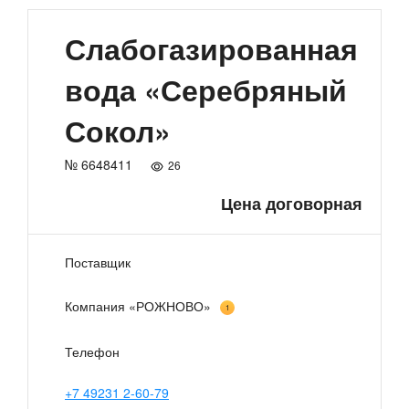
Слабогазированная
вода «Серебряный
Сокол»
№ 6648411
26
Цена договорная
Поставщик
Компания «РОЖНОВО»
1
Телефон
+7 49231 2-60-79