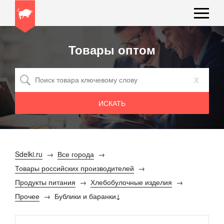
Товары оптом
x
Sdelki.ru
Все города
Товары российских производителей
Продукты питания
Хлебобулочные изделия
Прочее
Бублики и баранки