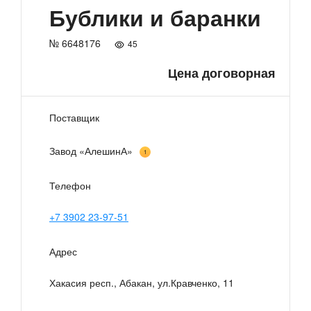
Бублики и баранки
№ 6648176
45
Цена договорная
Поставщик
Завод «АлешинА»
1
Телефон
+7 3902 23-97-51
Адрес
Хакасия респ., Абакан, ул.Кравченко, 11