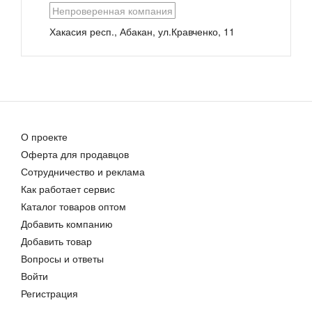
Непроверенная компания
Хакасия респ., Абакан, ул.Кравченко, 11
Хлеб для здорового питания
Свежий хлеб ТМ «Чудохлеб»
Цена договорная
Цена договорная
О проекте
Оферта для продавцов
Сотрудничество и реклама
Как работает сервис
Хлеба для здорового питания
Каталог товаров оптом
Цена договорная
Добавить компанию
Добавить товар
Вопросы и ответы
Войти
Регистрация