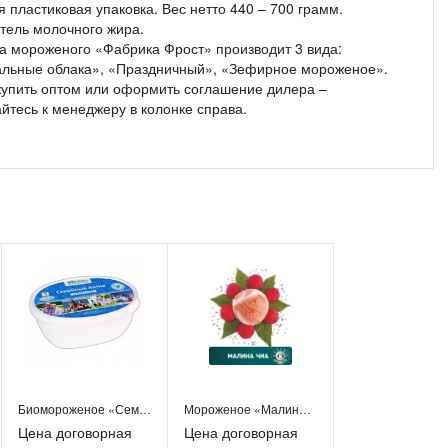
 пластиковая упаковка. Вес нетто 440 – 700 грамм.
тель молочного жира.
а мороженого «Фабрика Фрост» производит 3 вида:
льные облака», «Праздничный», «Зефирное мороженое».
купить оптом или оформить соглашение дилера –
йтесь к менеджеру в колонке справа.
Биомороженое «Семейный актив»
Мороженое «Малина Чиа»
Цена договорная
Цена договорная