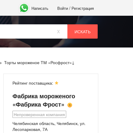
/
Написать
Войти
Регистрация
x
Торты мороженое ТМ «Росфрост»
Рейтинг поставщика:
Фабрика мороженого
«Фабрика Фрост»
1
Непроверенная компания
Челябинская область, Челябинск, ул.
Лесопарковая, 7А