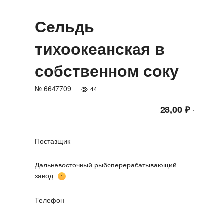
Сельдь
тихоокеанская в
собственном соку
№ 6647709
44
28,00 ₽
Поставщик
Дальневосточный рыбоперерабатывающий
завод
1
Телефон