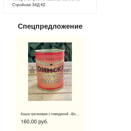
Стройная 34Д К2
Спецпредложение
Каша гречневая с говядиной «Воинская»
160,00 руб.