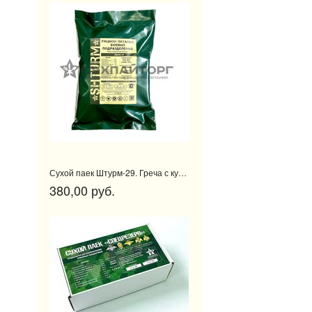
Сухой паек Штурм-29. Греча с курицей
380,00 руб.