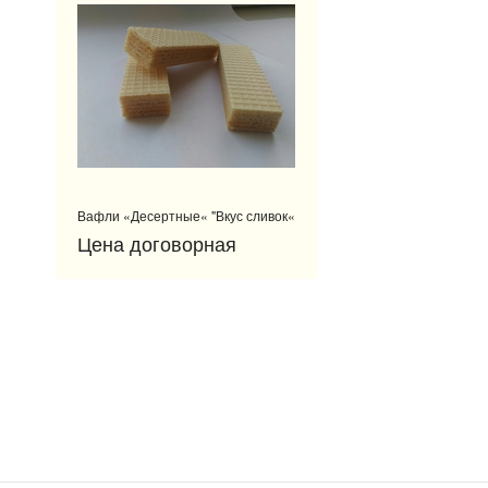
Вафли «Десертные« "Вкус сливок«
Цена договорная