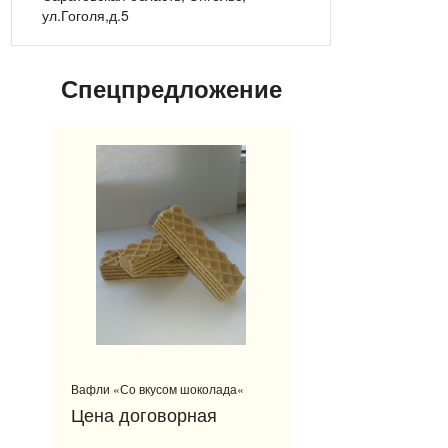
ул.Гоголя,д.5
Спецпредложение
Вафли «Со вкусом шоколада«
Цена договорная