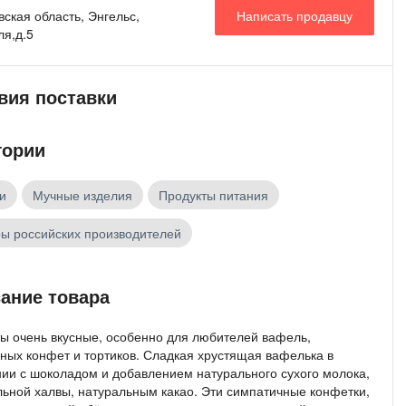
Написать продавцу
ская область, Энгельс,
ля,д.5
вия поставки
гории
и
Мучные изделия
Продукты питания
ы российских производителей
ание товара
ы очень вкусные, особенно для любителей вафель,
ных конфет и тортиков. Сладкая хрустящая вафелька в
нии с шоколадом и добавлением натурального сухого молока,
льной халвы, натуральным какао. Эти симпатичные конфетки,