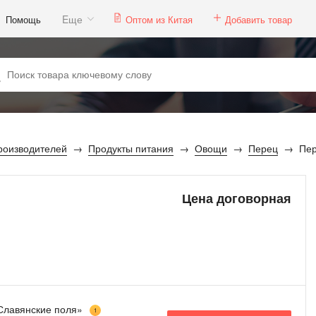
Eще
Помощь
Оптом из Китая
Добавить товар
роизводителей
Продукты питания
Овощи
Перец
Пер
Цена договорная
лавянские поля»
1