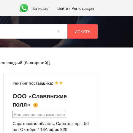
/
Написать
Войти
Регистрация
x
ец сладкий (болгарский)
Рейтинг поставщика:
ООО «Славянские
поля»
1
Непроверенная компания
Саратовская область, Саратов, пр-т 50
лет Октября 118А офис 920