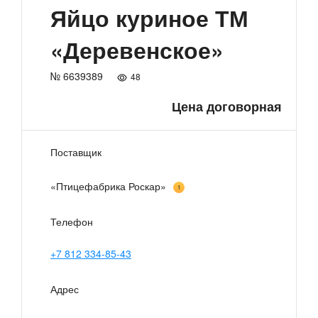
Яйцо куриное ТМ
«Деревенское»
№ 6639389
48
Цена договорная
Поставщик
«Птицефабрика Роскар»
1
Телефон
+7 812 334-85-43
Адрес