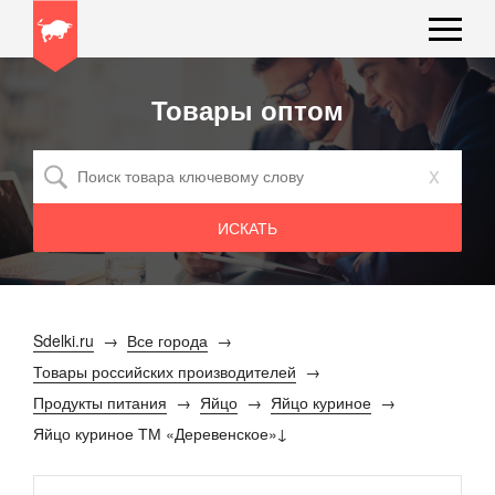
Товары оптом
x
Sdelki.ru
Все города
Товары российских производителей
Продукты питания
Яйцо
Яйцо куриное
Яйцо куриное ТМ «Деревенское»