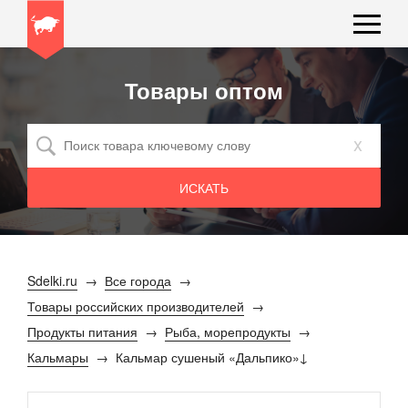
Товары оптом
x
Sdelki.ru
Все города
Товары российских производителей
Продукты питания
Рыба, морепродукты
Кальмары
Кальмар сушеный «Дальпико»