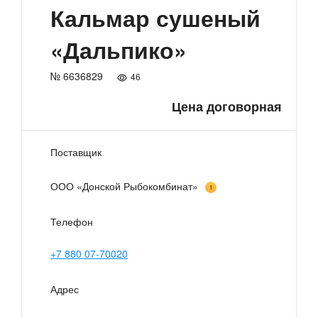
Кальмар сушеный
«Дальпико»
№ 6636829
46
Цена договорная
Поставщик
ООО «Донской Рыбокомбинат»
1
Телефон
+7 880 07-70020
Адрес