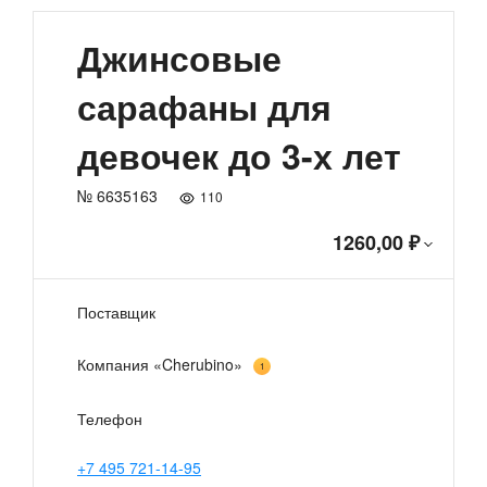
Джинсовые
сарафаны для
девочек до 3-х лет
№ 6635163
110
1260,00 ₽
Поставщик
Компания «Cherubino»
1
Телефон
+7 495 721-14-95