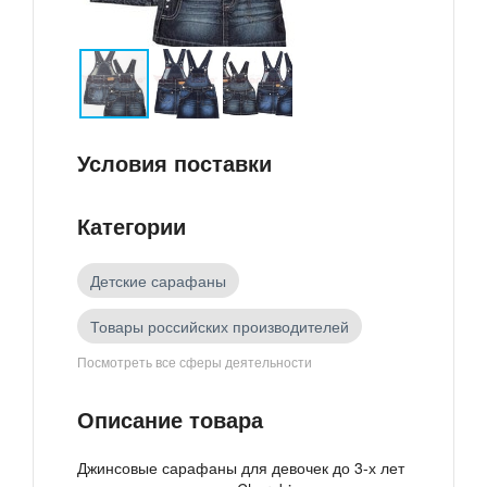
Условия поставки
Категории
Детские сарафаны
Товары российских производителей
Посмотреть все сферы деятельности
Повседневная детская одежда
Описание товара
Детская одежда
Джинсовые сарафаны для девочек до 3-х лет