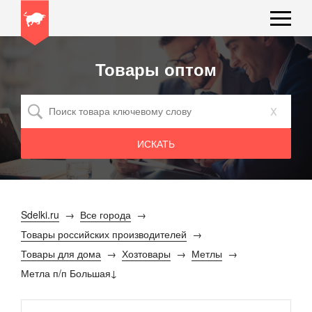
Товары оптом
x
Sdelki.ru
Все города
Товары российских производителей
Товары для дома
Хозтовары
Метлы
Метла п/п Большая