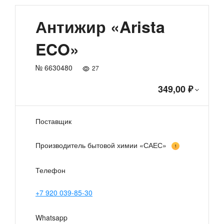
Антижир «Arista
ECO»
№ 6630480
27
349,00 ₽
Поставщик
Производитель бытовой химии «САЕС»
1
Телефон
+7 920 039-85-30
Whatsapp