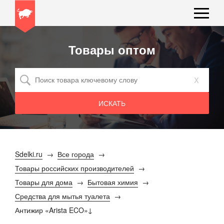
Товары оптом
x
Sdelki.ru
Все города
Товары российских производителей
Товары для дома
Бытовая химия
Средства для мытья туалета
Антижир «Arista ECO»