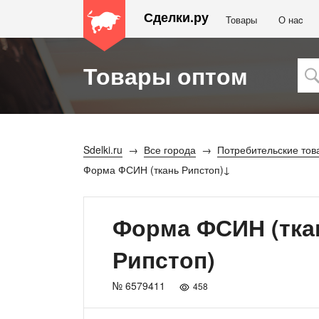
Сделки.ру
Товары
О наc
Товары оптом
Sdelki.ru
Все города
Потребительские тов
Форма ФСИН (ткань Рипстоп)
Форма ФСИН (тка
Рипстоп)
№ 6579411
458