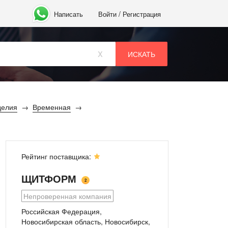
/
Написать
Войти
Регистрация
x
делия
Временная
Рейтинг поставщика:
ЩИТФОРМ
2
Непроверенная компания
Российская Федерация,
Новосибирская область, Новосибирск
,