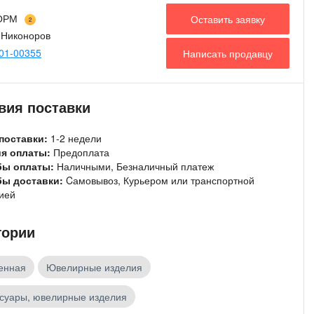
ОРМ
Оставить заявку
2
 Никоноров
 01-00355
Написать продавцу
вия поставки
поставки:
1-2 недели
ия оплаты:
Предоплата
бы оплаты:
Наличными, Безналичный платеж
бы доставки:
Cамовывоз, Курьером или транспортной
ией
гории
енная
Ювелирные изделия
суары, ювелирные изделия