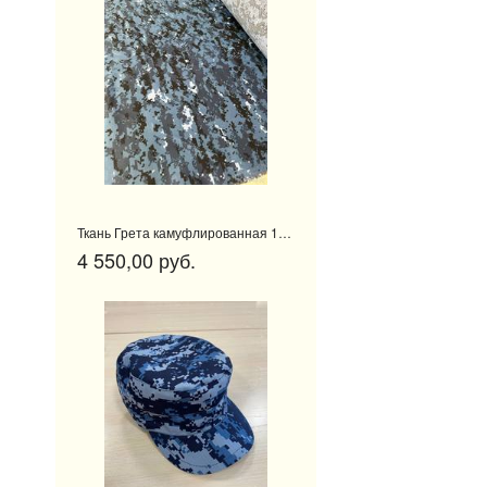
Ткань Грета камуфлированная 13 метров
4 550,00 руб.