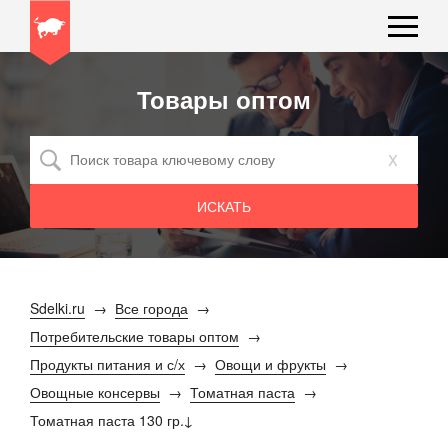
Товары оптом
x
Sdelki.ru
Все города
Потребительские товары оптом
Продукты питания и с/х
Овощи и фрукты
Овощные консервы
Томатная паста
Томатная паста 130 гр.